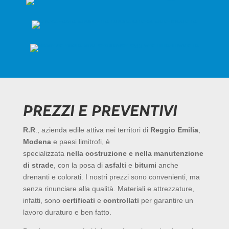
PREZZI E PREVENTIVI
R.R
., azienda edile attiva nei territori di
Reggio Emilia
,
Modena
e paesi limitrofi, è
specializzata
nella
costruzione e nella manutenzione
di strade
, con la posa di
asfalti
e
bitumi
anche
drenanti e colorati. I nostri prezzi sono convenienti, ma
senza rinunciare alla qualità. Materiali e attrezzature,
infatti, sono
certificati
e
controllati
per garantire un
lavoro duraturo e ben fatto.