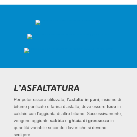
L’ASFALTATURA
Per poter essere utilizzato,
l’asfalto in pani
, insieme di
bitume purificato e farina d’asfalto, deve essere
fuso
in
caldaie con l’aggiunta di altro bitume. Successivamente,
vengono aggiunte
sabbia
e
ghiaia di grossezza
in
quantità variabile secondo i lavori che si devono
svolgere.