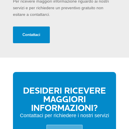
Per ricevere maggiori informazione riguardo ai nostri
servizi e per richiedere un preventivo gratuito non
esitare a contattarci.
Contattaci
DESIDERI RICEVERE
MAGGIORI
INFORMAZIONI?
Contattaci per richiedere i nostri servizi