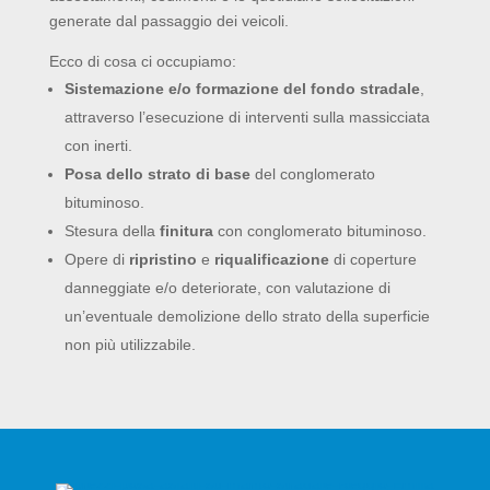
generate dal passaggio dei veicoli.
Ecco di cosa ci occupiamo:
Sistemazione e/o formazione del fondo stradale
,
attraverso l’esecuzione di interventi sulla massicciata
con inerti.
Posa dello strato di base
del conglomerato
bituminoso.
Stesura della
finitura
con conglomerato bituminoso.
Opere di
ripristino
e
riqualificazione
di coperture
danneggiate e/o deteriorate, con valutazione di
un’eventuale demolizione dello strato della superficie
non più utilizzabile.