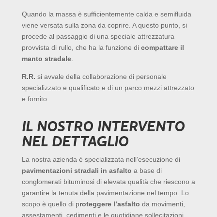
Quando la massa è sufficientemente calda e semifluida
viene versata sulla zona da coprire. A questo punto, si
procede al passaggio di una speciale attrezzatura
provvista di rullo, che ha la funzione di
compattare il
manto stradale
.
R.R.
si avvale della collaborazione di personale
specializzato e qualificato e di un parco mezzi attrezzato
e fornito.
IL NOSTRO INTERVENTO
NEL DETTAGLIO
La nostra azienda è specializzata nell’esecuzione di
pavimentazioni stradali in asfalto
a base di
conglomerati bituminosi di elevata qualità che riescono a
garantire la tenuta della pavimentazione nel tempo. Lo
scopo è quello di p
roteggere l’asfalto
da movimenti,
assestamenti, cedimenti e le quotidiane sollecitazioni