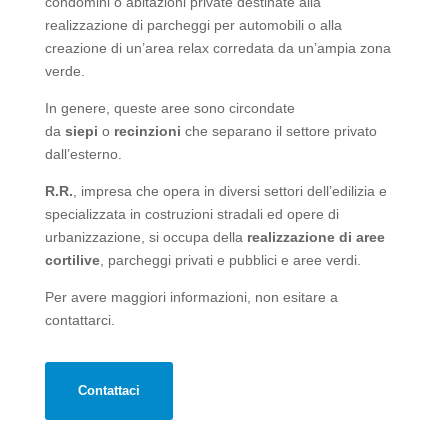
condomini o abitazioni private destinate alla
realizzazione di parcheggi per automobili o alla
creazione di un’area relax corredata da un’ampia zona
verde.
In genere, queste aree sono circondate
da
siepi
o
recinzioni
che separano il settore privato
dall’esterno.
R.R.
, impresa che opera in diversi settori dell’edilizia e
specializzata in costruzioni stradali ed opere di
urbanizzazione, si occupa della
realizzazione di aree
cortilive
, parcheggi privati e pubblici e aree verdi.
Per avere maggiori informazioni, non esitare a
contattarci.
Contattaci