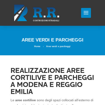
AREE VERDI E PARCHEGGI
Home
Aree verdi e parcheggi
5
REALIZZAZIONE AREE
CORTILIVE E PARCHEGGI
A MODENA E REGGIO
EMILIA
Le
aree cortilive
sono degli spazi collocati all’esterno di