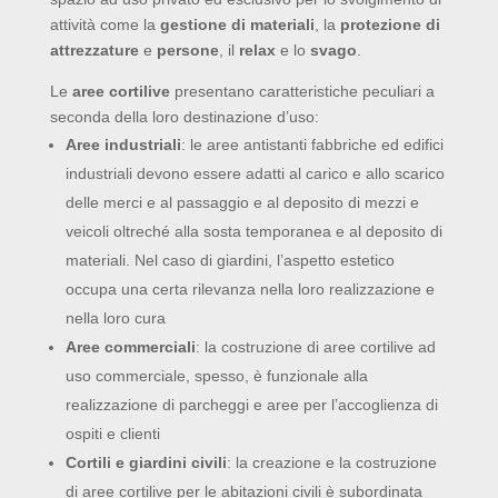
attività come la
gestione di materiali
, la
protezione di
attrezzature
e
persone
, il
relax
e lo
svago
.
Le
aree cortilive
presentano caratteristiche peculiari a
seconda della loro destinazione d’uso:
Aree industriali
: le aree antistanti fabbriche ed edifici
industriali devono essere adatti al carico e allo scarico
delle merci e al passaggio e al deposito di mezzi e
veicoli oltreché alla sosta temporanea e al deposito di
materiali. Nel caso di giardini, l’aspetto estetico
occupa una certa rilevanza nella loro realizzazione e
nella loro cura
Aree commerciali
: la costruzione di aree cortilive ad
uso commerciale, spesso, è funzionale alla
realizzazione di parcheggi e aree per l’accoglienza di
ospiti e clienti
Cortili e giardini civili
: la creazione e la costruzione
di aree cortilive per le abitazioni civili è subordinata