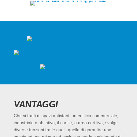
VANTAGGI
Che si tratti di spazi antistanti un edificio commerciale,
industriale o abitativo, il cortile, o area cortiliva, svolge
diverse funzioni tra le quali, quella di garantire uno
spazio ad uso privato ed esclusivo per lo svolgimento di