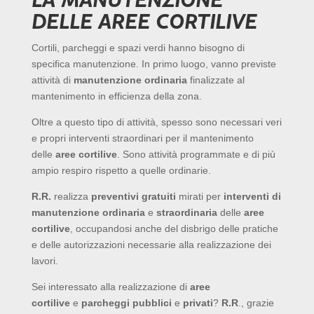
LA MANUTENZIONE
DELLE AREE CORTILIVE
Cortili, parcheggi e spazi verdi hanno bisogno di
specifica manutenzione. In primo luogo, vanno previste
attività di
manutenzione ordinaria
finalizzate al
mantenimento in efficienza della zona.
Oltre a questo tipo di attività, spesso sono necessari veri
e propri interventi straordinari per il mantenimento
delle
aree cortilive
. Sono attività programmate e di più
ampio respiro rispetto a quelle ordinarie.
R.R.
realizza
preventivi gratuiti
mirati per
interventi di
manutenzione ordinaria
e
straordinaria
delle
aree
cortilive
, occupandosi anche del disbrigo delle pratiche
e delle autorizzazioni necessarie alla realizzazione dei
lavori.
Sei interessato alla realizzazione di
aree
cortilive
e
parcheggi pubblici
e
privati
?
R.R
., grazie