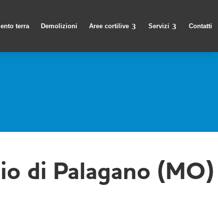
ento terra
Demolizioni
Aree cortilive
Servizi
Contatti
o di Palagano (MO)