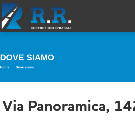
DOVE SIAMO
Home
Dove siamo
5
Via Panoramica, 1