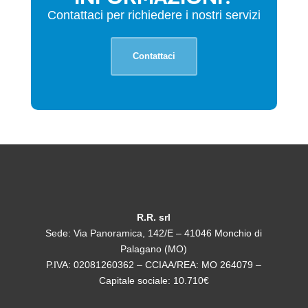
Contattaci per richiedere i nostri servizi
Contattaci
R.R. srl
Sede: Via Panoramica, 142/E – 41046 Monchio di
Palagano (MO)
P.IVA: 02081260362 – CCIAA/REA: MO 264079 –
Capitale sociale: 10.710€