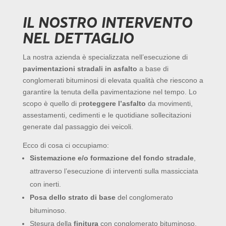
IL NOSTRO INTERVENTO
NEL DETTAGLIO
La nostra azienda è specializzata nell’esecuzione di
pavimentazioni stradali in asfalto
a base di
conglomerati bituminosi di elevata qualità che riescono a
garantire la tenuta della pavimentazione nel tempo. Lo
scopo è quello di p
roteggere l’asfalto
da movimenti,
assestamenti, cedimenti e le quotidiane sollecitazioni
generate dal passaggio dei veicoli.
Ecco di cosa ci occupiamo:
Sistemazione e/o formazione del fondo stradale
,
attraverso l’esecuzione di interventi sulla massicciata
con inerti.
Posa dello strato di base
del conglomerato
bituminoso.
Stesura della
finitura
con conglomerato bituminoso.