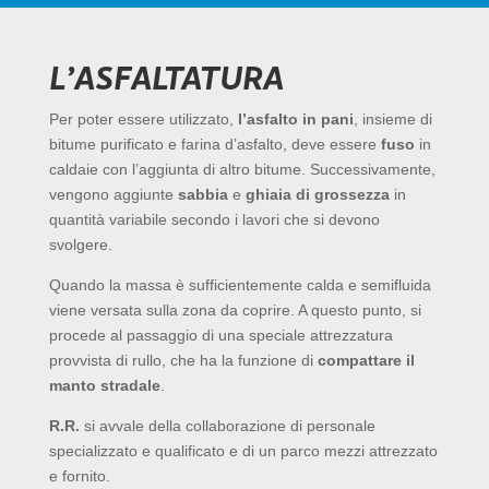
L’ASFALTATURA
Per poter essere utilizzato,
l’asfalto in pani
, insieme di
bitume purificato e farina d’asfalto, deve essere
fuso
in
caldaie con l’aggiunta di altro bitume. Successivamente,
vengono aggiunte
sabbia
e
ghiaia di grossezza
in
quantità variabile secondo i lavori che si devono
svolgere.
Quando la massa è sufficientemente calda e semifluida
viene versata sulla zona da coprire. A questo punto, si
procede al passaggio di una speciale attrezzatura
provvista di rullo, che ha la funzione di
compattare il
manto stradale
.
R.R.
si avvale della collaborazione di personale
specializzato e qualificato e di un parco mezzi attrezzato
e fornito.