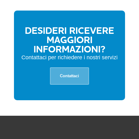
DESIDERI RICEVERE
MAGGIORI
INFORMAZIONI?
Contattaci per richiedere i nostri servizi
Contattaci