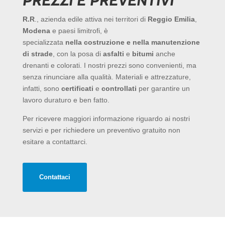
PREZZI E PREVENTIVI
R.R
., azienda edile attiva nei territori di
Reggio Emilia
,
Modena
e paesi limitrofi, è
specializzata
nella
costruzione e nella manutenzione
di strade
, con la posa di
asfalti
e
bitumi
anche
drenanti e colorati. I nostri prezzi sono convenienti, ma
senza rinunciare alla qualità. Materiali e attrezzature,
infatti, sono
certificati
e
controllati
per garantire un
lavoro duraturo e ben fatto.
Per ricevere maggiori informazione riguardo ai nostri
servizi e per richiedere un preventivo gratuito non
esitare a contattarci.
Contattaci