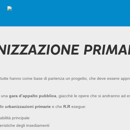
NIZZAZIONE PRIMA
 tutte hanno come base di partenza un progetto, che deve essere appro
d una
gara d’appalto pubblica
, giacché le opere che si andranno ad es
lle
urbanizzazioni primarie
e che
R.R
esegue:
abilità principale
teristiche degli insediamenti