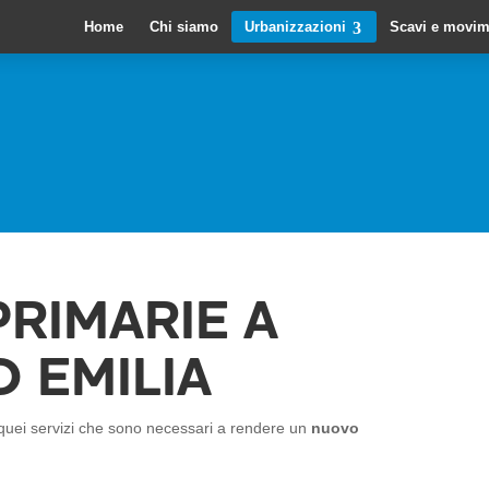
Home
Chi siamo
Urbanizzazioni
Scavi e movim
PRIMARIE A
 EMILIA
e quei servizi che sono necessari a rendere un
nuovo