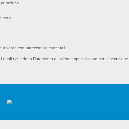
depurazione
ustriali
te a verde con attrezzature eventuali
 i quali richiedono l’intervento di aziende specializzate per l’esecuzione 