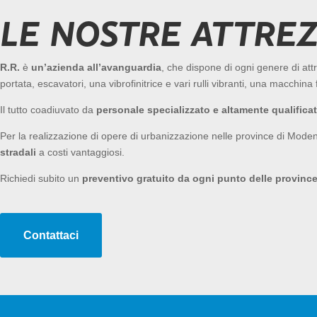
LE NOSTRE ATTRE
R.R.
è
un’azienda all’avanguardia
, che dispone di ogni genere di att
portata, escavatori, una vibrofinitrice e vari rulli vibranti, una macchin
Il tutto coadiuvato da
personale specializzato e altamente qualifica
Per la realizzazione di opere di urbanizzazione nelle province di Modena e
stradali
a costi vantaggiosi.
Richiedi subito un
preventivo gratuito da ogni punto delle provinc
Contattaci