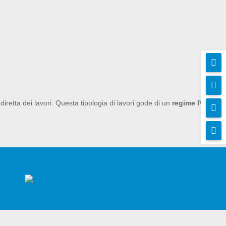


diretta dei lavori. Questa tipologia di lavori gode di un
regime IVA

