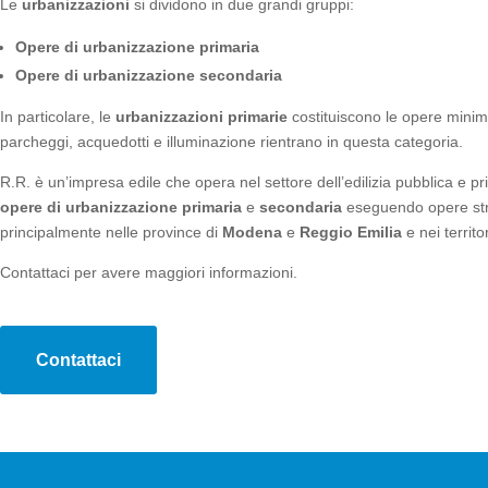
Le
urbanizzazioni
si dividono in due grandi gruppi:
Opere di urbanizzazione primaria
Opere di urbanizzazione secondaria
In particolare, le
urbanizzazioni primarie
costituiscono le opere minime 
parcheggi, acquedotti e illuminazione rientrano in questa categoria.
R.R. è un’impresa edile che opera nel settore dell’edilizia pubblica e p
opere di urbanizzazione primaria
e
secondaria
eseguendo opere strad
principalmente nelle province di
Modena
e
Reggio
Emilia
e nei territor
Contattaci per avere maggiori informazioni.
Contattaci