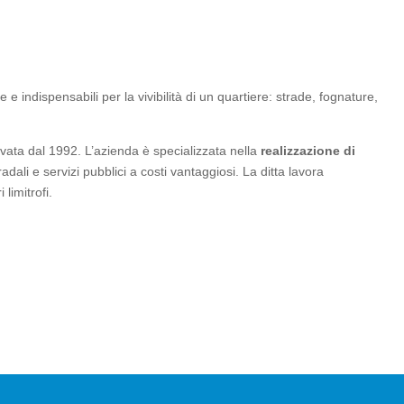
e indispensabili per la vivibilità di un quartiere: strade, fognature,
rivata dal 1992. L’azienda è specializzata nella
realizzazione di
ali e servizi pubblici a costi vantaggiosi. La ditta lavora
i limitrofi.