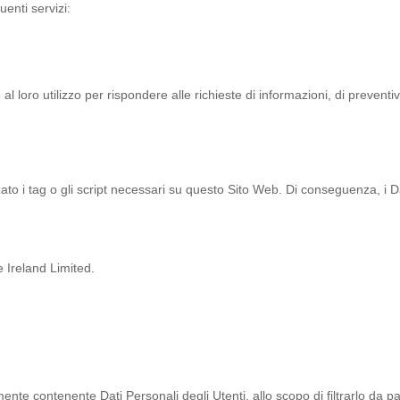
uenti servizi:
l loro utilizzo per rispondere alle richieste di informazioni, di preventi
zato i tag o gli script necessari su questo Sito Web. Di conseguenza, i Da
 Ireland Limited.
mente contenente Dati Personali degli Utenti, allo scopo di filtrarlo da p