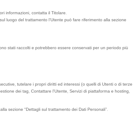
ri informazioni, contatta il Titolare.
i sul luogo del trattamento l’Utente può fare riferimento alla sezione
sono stati raccolti e potrebbero essere conservati per un periodo più
utive, tutelare i propri diritti ed interessi (o quelli di Utenti o di terze
estione dei tag, Contattare l'Utente, Servizi di piattaforma e hosting,
 alla sezione “Dettagli sul trattamento dei Dati Personali”.