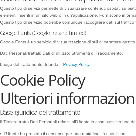
Questo tipo di servizi permette di visualizzare contenuti ospitati su pia
elementi inseriti in un sito web o in un'applicazione. Forniscono inform
Questo tipo di servizio potrebbe comunque raccogliere dati sul traffico w
Google Fonts (Google Ireland Limited)
Google Fonts è un servizio di visualizzazione di stili di carattere gesti
Dati Personali trattati: Dati di utilizzo; Strumenti di Tracciamento.
Luogo del trattamento: Irlanda –
Privacy Policy
.
Cookie Policy
Ulteriori informazioni
Base giuridica del trattamento
Il Titolare tratta Dati Personali relativi all’Utente in caso sussista una d
l’Utente ha prestato il consenso per una o più finalità specifiche.