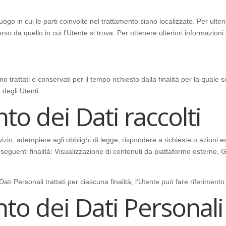
uogo in cui le parti coinvolte nel trattamento siano localizzate. Per ulterio
rso da quello in cui l’Utente si trova. Per ottenere ulteriori informazion
trattati e conservati per il tempo richiesto dalla finalità per la quale 
 degli Utenti.
to dei Dati raccolti
vizio, adempiere agli obblighi di legge, rispondere a richieste o azioni esec
 seguenti finalità: Visualizzazione di contenuti da piattaforme esterne, G
Dati Personali trattati per ciascuna finalità, l’Utente può fare riferimento
nto dei Dati Personali