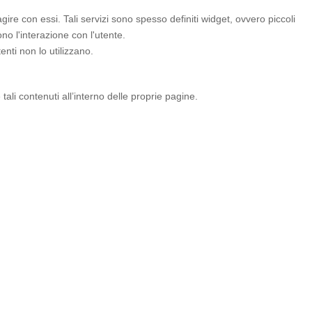
ire con essi. Tali servizi sono spesso definiti widget, ovvero piccoli
o l'interazione con l'utente.
enti non lo utilizzano.
ali contenuti all’interno delle proprie pagine.