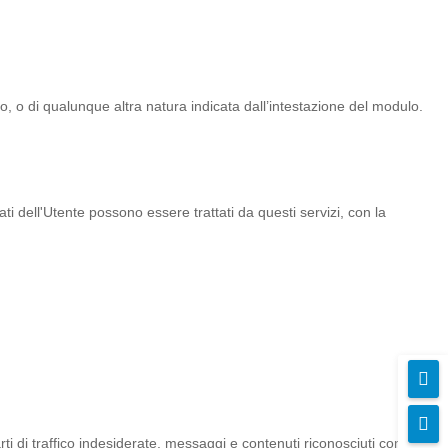
vo, o di qualunque altra natura indicata dall’intestazione del modulo.
ti dell'Utente possono essere trattati da questi servizi, con la


arti di traffico indesiderate, messaggi e contenuti riconosciuti come