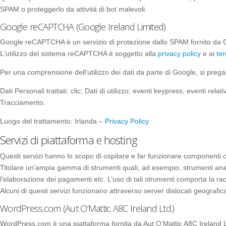
SPAM o proteggerlo da attività di bot malevoli.
Google reCAPTCHA (Google Ireland Limited)
Google reCAPTCHA è un servizio di protezione dallo SPAM fornito da G
L'utilizzo del sistema reCAPTCHA è soggetto alla
privacy policy
e ai
ter
Per una comprensione dell'utilizzo dei dati da parte di Google, si prega
Dati Personali trattati: clic; Dati di utilizzo; eventi keypress; eventi r
Tracciamento.
Luogo del trattamento: Irlanda –
Privacy Policy
.
Servizi di piattaforma e hosting
Questi servizi hanno lo scopo di ospitare e far funzionare componenti 
Titolare un'ampia gamma di strumenti quali, ad esempio, strumenti analit
l’elaborazione dei pagamenti etc. L’uso di tali strumenti comporta la racc
Alcuni di questi servizi funzionano attraverso server dislocati geografic
WordPress.com (Aut O’Mattic A8C Ireland Ltd.)
WordPress.com è una piattaforma fornita da Aut O’Mattic A8C Ireland Lt