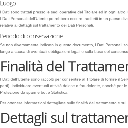
Luogo
I Dati sono trattati presso le sedi operative del Titolare ed in ogni altro l
I Dati Personali dell’Utente potrebbero essere trasferiti in un paese dive
relativa ai dettagli sul trattamento dei Dati Personali.
Periodo di conservazione
Se non diversamente indicato in questo documento, i Dati Personali sono 
lungo a causa di eventuali obbligazioni legali o sulla base del consenso
Finalità del Trattamen
I Dati dell’Utente sono raccolti per consentire al Titolare di fornire il Ser
parti), individuare eventuali attività dolose o fraudolente, nonché per le
Protezione da spam e bot e Statistica.
Per ottenere informazioni dettagliate sulle finalità del trattamento e sui 
Dettagli sul trattame