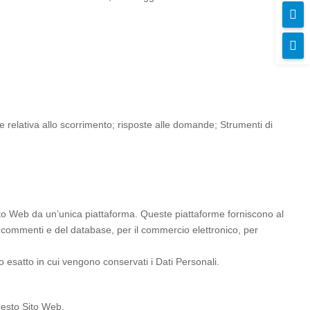


one relativa allo scorrimento; risposte alle domande; Strumenti di
ito Web da un’unica piattaforma. Queste piattaforme forniscono al
ei commenti e del database, per il commercio elettronico, per
go esatto in cui vengono conservati i Dati Personali.
uesto Sito Web.