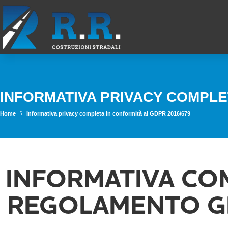
INFORMATIVA PRIVACY COMPLET
Home
Informativa privacy completa in conformità al GDPR 2016/679
5
INFORMATIVA COM
REGOLAMENTO GE