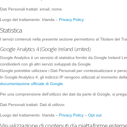
Dati Personali trattati: email; nome.
Luogo del trattamento: Irlanda –
Privacy Policy
.
Statistica
I servizi contenuti nella presente sezione permettono al Titolare del Tr
Google Analytics 4 (Google Ireland Limited)
Google Analytics è un servizio di statistica fornito da Google Ireland Li
condividerli con gli altri servizi sviluppati da Google.
Google potrebbe utilizzare i Dati Personali per contestualizzare e perso
In Google Analytics 4, gli indirizzi IP vengono utilizzati al momento dell
documentazione ufficiale di Google
.
Per una comprensione dell'utilizzo dei dati da parte di Google, si prega
Dati Personali trattati: Dati di utilizzo.
Luogo del trattamento: Irlanda –
Privacy Policy
–
Opt out
.
Visualizzazione di contenuti da piattaforme estern