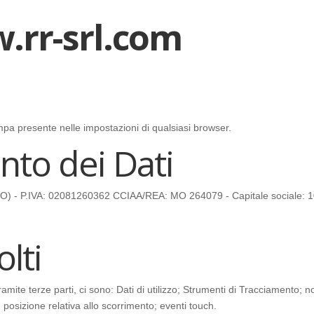
.rr-srl.com
a presente nelle impostazioni di qualsiasi browser.
nto dei Dati
MO) - P.IVA: 02081260362 CCIAA/REA: MO 264079 - Capitale sociale: 
olti
ite terze parti, ci sono: Dati di utilizzo; Strumenti di Tracciamento; no
posizione relativa allo scorrimento; eventi touch.