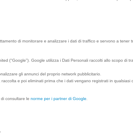
attamento di monitorare e analizzare i dati di traffico e servono a tener
mited (“Google”). Google utilizza i Dati Personali raccolti allo scopo di 
nalizzare gli annunci del proprio network pubblicitario.
a raccolta e poi eliminati prima che i dati vengano registrati in qualsiasi
 di consultare le
norme per i partner di Google
.
e