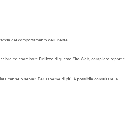
 traccia del comportamento dell’Utente.
tracciare ed esaminare l’utilizzo di questo Sito Web, compilare report e
 data center o server. Per saperne di più, è possibile consultare la