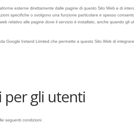
ttaforme esterne direttamente dalle pagine di questo Sito Web e di interag
azioni specifiche o svolgono una funzione particolare e spesso consenton
eb relativo alle pagine dove il servizio è installato, anche quando gli ut
to da Google Ireland Limited che permette a questo Sito Web di integrare t
 per gli utenti
elle seguenti condizioni: